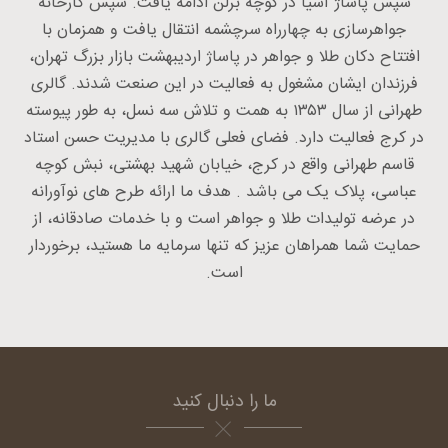
سپس پاساژ آسیا در کوچه برلن ادامه یافت. سپس کارخانه
جواهرسازی به چهارراه سرچشمه انتقال یافت و همزمان با
افتتاح دکان طلا و جواهر در پاساژ اردیبهشت بازار بزرگ تهران،
فرزندان ایشان مشغول به فعالیت در این صنعت شدند. گالری
طهرانی از سال ۱۳۵۳ به همت و تلاش سه نسل، به طور پیوسته
در کرج فعالیت دارد. فضای فعلی گالری با مدیریت حسن استاد
قاسم طهرانی واقع در کرج، خیابان شهید بهشتی، نبش کوچه
عباسی، پلاک یک می باشد . هدف ما ارائه طرح های نوآورانه
در عرضه تولیدات طلا و جواهر است و با خدمات صادقانه، از
حمایت شما همراهان عزیز که تنها سرمایه ما هستید، برخوردار
است.
ما را دنبال کنید