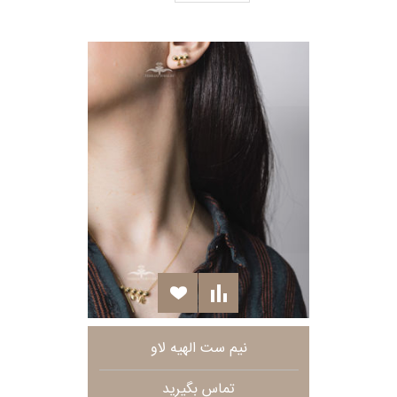
نیم ست الهیه لاو
تماس بگیرید