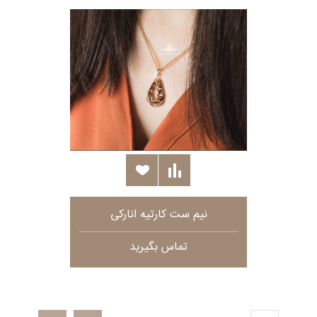
نیم ست کارتیه انارکی
تماس بگیرید