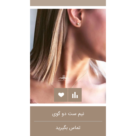
نیم ست دو گوی
تماس بگیرید