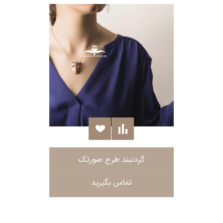
گردنبند طرح صورتک
تماس بگیرید