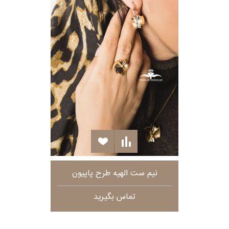
نیم ست الهیه طرح پاپیون
تماس بگیرید