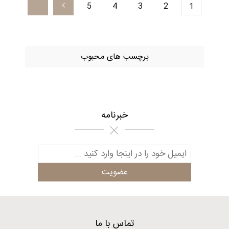
5
4
3
2
1
برچسب های محبوب
خبرنامه
تماس با ما