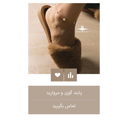
پابند گوی و مروارید
تماس بگیرید