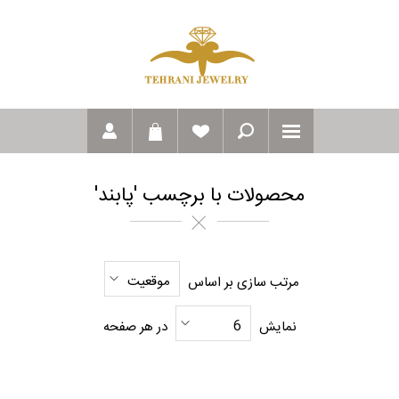
محصولات با برچسب 'پابند'
موقعیت
مرتب سازی بر اساس
6
نمایش
در هر صفحه