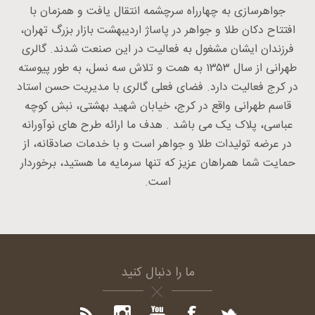
جواهرسازی به چهارراه سرچشمه انتقال یافت و همزمان با
افتتاح دکان طلا و جواهر در پاساژ اردیبهشت بازار بزرگ تهران،
فرزندان ایشان مشغول به فعالیت در این صنعت شدند. گالری
طهرانی از سال ۱۳۵۳ به همت و تلاش سه نسل، به طور پیوسته
در کرج فعالیت دارد. فضای فعلی گالری با مدیریت حسن استاد
قاسم طهرانی واقع در کرج، خیابان شهید بهشتی، نبش کوچه
عباسی، پلاک یک می باشد . هدف ما ارائه طرح های نوآورانه
در عرضه تولیدات طلا و جواهر است و با خدمات صادقانه، از
حمایت شما همراهان عزیز که تنها سرمایه ما هستید، برخوردار
است.
ما را دنبال کنید