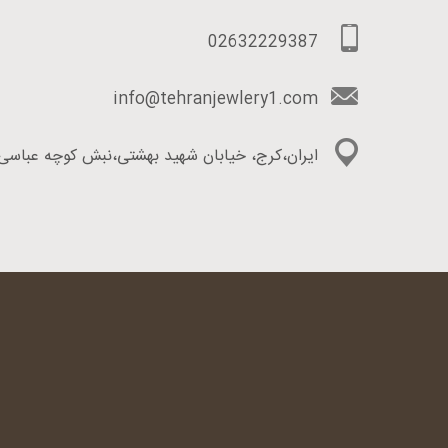
02632229387
info@tehranjewlery1.com
ایران،کرج، خیابان شهید بهشتی،نبش کوچه عباسی