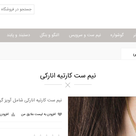
ر
گوشواره
نیم ست و سرویس
النگو و بنگل
دستبند و پابند
ی
نیم ست کارتیه انارکی
نیم ست کارتیه انارکی شامل آویز گر