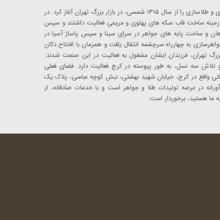
ابوالقاسم استاد قاسم طهرانی، حرفه زرگری و طلاسازی را از سال ۱۳۱۵ شمسی، در بازار بزرگ تهران آغاز کرد. در
در زمینه ساخت قاب سکه های پهلوی و مریمی فعالیت داشتند و سپس
اهان و ساخت پایه های جواهر در سرای سینا و سپس پاساژ آسیا در
اهرسازی به چهارراه سرچشمه انتقال یافت و همزمان با افتتاح دکان
 بزرگ تهران، فرزندان ایشان مشغول به فعالیت در این صنعت شدند.
از سال ۱۳۵۳ به همت و تلاش سه نسل، به طور پیوسته در کرج فعالیت دارد. فضای فعلی
انی واقع در کرج، خیابان شهید بهشتی، نبش کوچه عباسی، پلاک یک
رانه در عرضه تولیدات طلا و جواهر است و با خدمات صادقانه، از
ه ما هستید، برخوردار است.