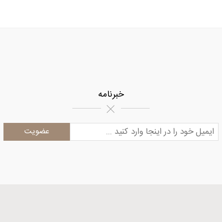
خبرنامه
د