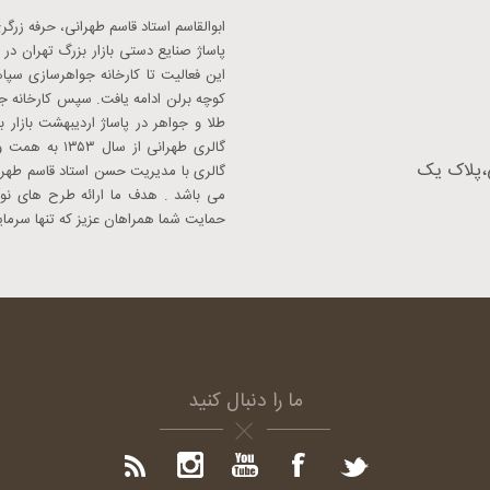
پاساژ صنایع دستی بازار بزرگ تهران 
این فعالیت تا کارخانه جواهرسازی سپ
کوچه برلن ادامه یافت. سپس کارخانه جو
طلا و جواهر در پاساژ اردیبهشت بازار
گالری طهرانی 
،پلاک یک
گالری با مدیریت حسن استاد قاسم طهر
می باشد . هدف ما ارائه طرح های نوآو
حمایت شما همراهان عزیز که تنها سرمای
ما را دنبال کنید