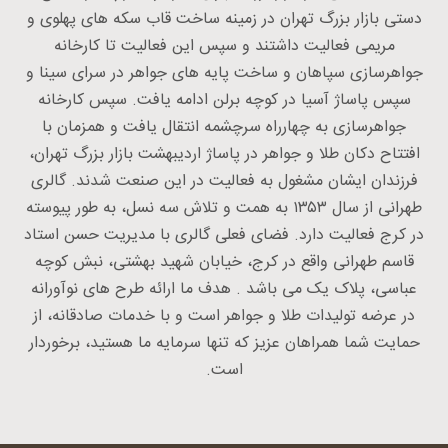
دستی بازار بزرگ تهران در زمینه ساخت قاب سکه های پهلوی و
مریمی فعالیت داشتند و سپس این فعالیت تا کارخانه
جواهرسازی سپاهان و ساخت پایه های جواهر در سرای سینا و
سپس پاساژ آسیا در کوچه برلن ادامه یافت. سپس کارخانه
جواهرسازی به چهارراه سرچشمه انتقال یافت و همزمان با
افتتاح دکان طلا و جواهر در پاساژ اردیبهشت بازار بزرگ تهران،
فرزندان ایشان مشغول به فعالیت در این صنعت شدند. گالری
طهرانی از سال ۱۳۵۳ به همت و تلاش سه نسل، به طور پیوسته
در کرج فعالیت دارد. فضای فعلی گالری با مدیریت حسن استاد
قاسم طهرانی واقع در کرج، خیابان شهید بهشتی، نبش کوچه
عباسی، پلاک یک می باشد . هدف ما ارائه طرح های نوآورانه
در عرضه تولیدات طلا و جواهر است و با خدمات صادقانه، از
حمایت شما همراهان عزیز که تنها سرمایه ما هستید، برخوردار
است.