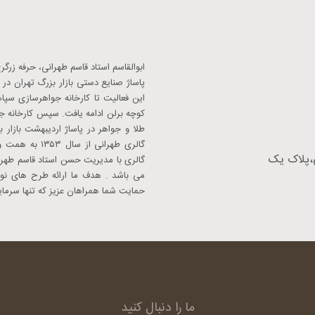
د
پاساژ صنایع دستی بازار بزرگ تهران 
این فعالیت تا کارخانه جواهرسازی سپ
کوچه برلن ادامه یافت. سپس کارخانه جو
طلا و جواهر در پاساژ اردیبهشت بازار
گالری طهرانی 
،پلاک یک
گالری با مدیریت حسن استاد قاسم طهر
می باشد . هدف ما ارائه طرح های نوآو
حمایت شما همراهان عزیز که تنها سرمای
ما را دنبال کنید