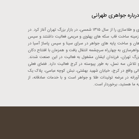
رباره جواهری طهرانی
ابوالقاسم استاد قاسم طهرانی، حرفه زرگری و طلاسازی را از سال ۱۳۱۵ شمسی، در بازار بزرگ تهران آغاز کرد. در
در زمینه ساخت قاب سکه های پهلوی و مریمی فعالیت داشتند و سپس
اهان و ساخت پایه های جواهر در سرای سینا و سپس پاساژ آسیا در
اهرسازی به چهارراه سرچشمه انتقال یافت و همزمان با افتتاح دکان
 بزرگ تهران، فرزندان ایشان مشغول به فعالیت در این صنعت شدند.
از سال ۱۳۵۳ به همت و تلاش سه نسل، به طور پیوسته در کرج فعالیت دارد. فضای فعلی
انی واقع در کرج، خیابان شهید بهشتی، نبش کوچه عباسی، پلاک یک
رانه در عرضه تولیدات طلا و جواهر است و با خدمات صادقانه، از
ه ما هستید، برخوردار است.