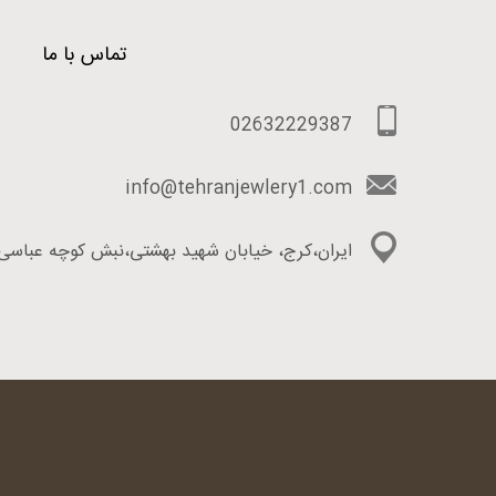
تماس با ما
02632229387
info@tehranjewlery1.com
ایران،کرج، خیابان شهید بهشتی،نبش کوچه عباسی