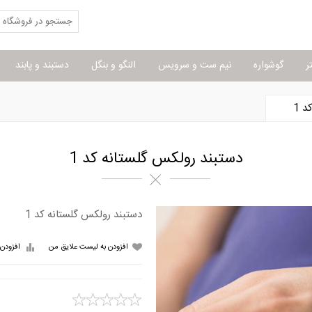
ر
گوشواره
نیم ست و سرویس
النگو و بنگل
دستبند و پابند
 1
دستبند رولکس گلستانه کد 1
دستبند رولکس گلستانه کد 1