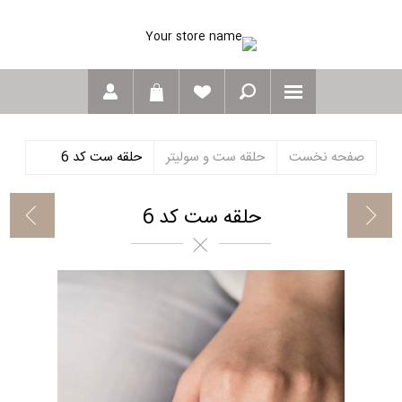
صفحه نخست
حلقه ست و سولیتر
حلقه ست کد 6
حلقه ست کد 6