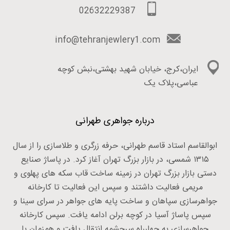
02632229387
info@tehranjewlery1.com
ایران،کرج، خیابان شهید بهشتی،نبش کوچه
عباسی،پلاک یک
درباره جواهری طهرانی
ابوالقاسم استاد قاسم طهرانی، حرفه زرگری و طلاسازی را از سال
۱۳۱۵ شمسی، در بازار بزرگ تهران آغاز کرد. در پاساژ صنایع
دستی بازار بزرگ تهران در زمینه ساخت قاب سکه های پهلوی و
مریمی فعالیت داشتند و سپس این فعالیت تا کارخانه
جواهرسازی سپاهان و ساخت پایه های جواهر در سرای سینا و
سپس پاساژ آسیا در کوچه برلن ادامه یافت. سپس کارخانه
جواهرسازی به چهارراه سرچشمه انتقال یافت و همزمان با